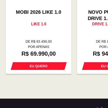
MOBI 2026 LIKE 1.0
NOVO P
DRIVE 1
LIKE 1.0
DRIVE 1
DE R$ 83.490,00
DE R$ 
POR APENAS
POR 
R$ 69.990,00
R$ 94
EU QUERO
EU 