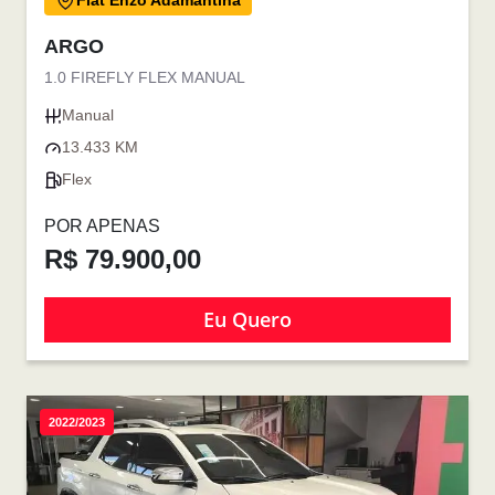
Fiat Enzo Adamantina
ARGO
1.0 FIREFLY FLEX MANUAL
Manual
13.433 KM
Flex
POR APENAS
R$ 79.900,00
Eu Quero
2022/2023