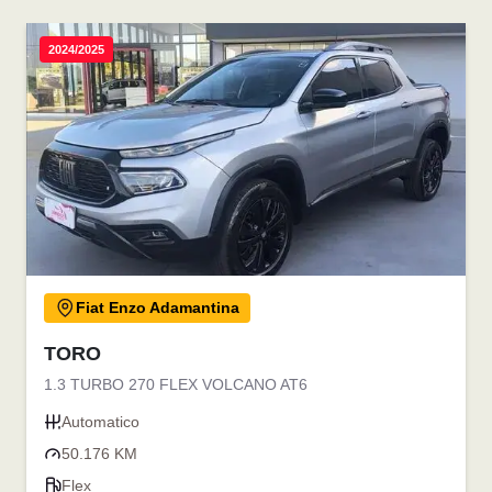
2024/2025
Fiat Enzo Adamantina
TORO
1.3 TURBO 270 FLEX VOLCANO AT6
Automatico
50.176 KM
Flex