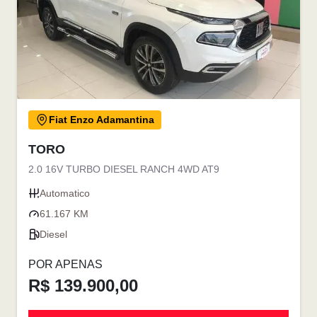
Fiat Enzo Adamantina
TORO
2.0 16V TURBO DIESEL RANCH 4WD AT9
Automatico
61.167 KM
Diesel
POR APENAS
R$ 139.900,00