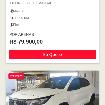
1.0 FIREFLY FLEX MANUAL
Manual
11.000 KM
Flex
POR APENAS
R$ 79.900,00
Eu Quero
2025/2026