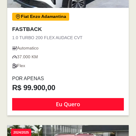
Fiat Enzo Adamantina
FASTBACK
1.0 TURBO 200 FLEX AUDACE CVT
Automatico
37.000 KM
Flex
POR APENAS
R$ 99.900,00
Eu Quero
2024/2025