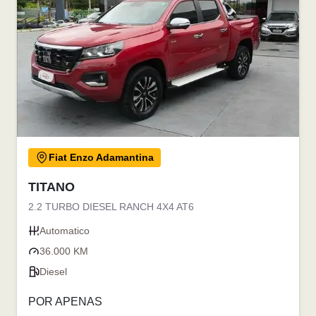
Fiat Enzo Adamantina
TITANO
2.2 TURBO DIESEL RANCH 4X4 AT6
Automatico
36.000 KM
Diesel
POR APENAS