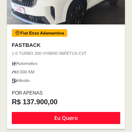
Fiat Enzo Adamantina
FASTBACK
1.0 TURBO 200 HYBRID IMPETUS CVT
Automatico
9.000 KM
Hibrido
POR APENAS
R$ 137.900,00
Eu Quero