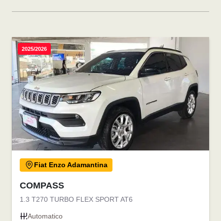
2025/2026
Fiat Enzo Adamantina
COMPASS
1.3 T270 TURBO FLEX SPORT AT6
Automatico