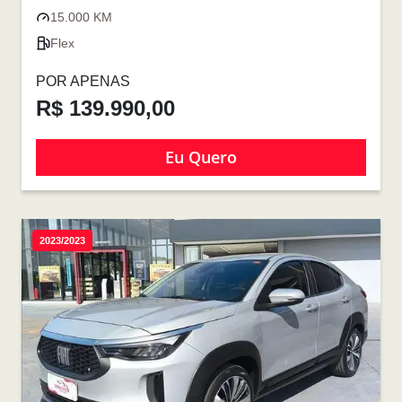
15.000 KM
Flex
POR APENAS
R$ 139.990,00
Eu Quero
2023/2023