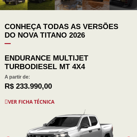
CONHEÇA TODAS AS VERSÕES
DO NOVA TITANO 2026
ENDURANCE MULTIJET
TURBODIESEL MT 4X4
A partir de:
R$ 233.990,00
VER FICHA TÉCNICA