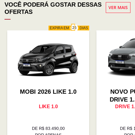
VOCÊ PODERÁ GOSTAR DESSAS
VER MAIS
OFERTAS
EXPIRA EM
DIAS
MOBI 2026 LIKE 1.0
NOVO P
DRIVE 1
LIKE 1.0
DRIVE 1
DE R$ 83.490,00
DE R$ 
POR APENAS
POR 