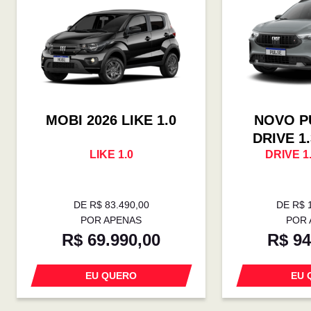
MOBI 2026 LIKE 1.0
NOVO P
DRIVE 1
LIKE 1.0
DRIVE 1
DE R$ 83.490,00
DE R$ 
POR APENAS
POR 
R$ 69.990,00
R$ 94
EU QUERO
EU 