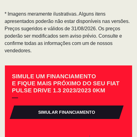
* Imagens meramente ilustrativas. Alguns itens
apresentados poderão não estar disponíveis nas versões.
Preços sugeridos e válidos de 31/08/2026. Os preços
poderão ser modificados sem aviso prévio. Consulte e
confirme todas as informações com um de nossos
vendedores.
SIMULE UM FINANCIAMENTO
E FIQUE MAIS PRÓXIMO DO SEU FIAT
PULSE DRIVE 1.3 2023/2023 0KM
SIMULAR FINANCIAMENTO