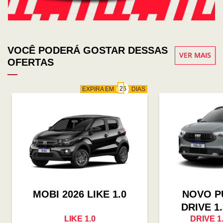
VOCÊ PODERÁ GOSTAR DESSAS
VER MAIS
OFERTAS
EXPIRA EM
DIAS
MOBI 2026 LIKE 1.0
NOVO P
DRIVE 1
LIKE 1.0
DRIVE 1