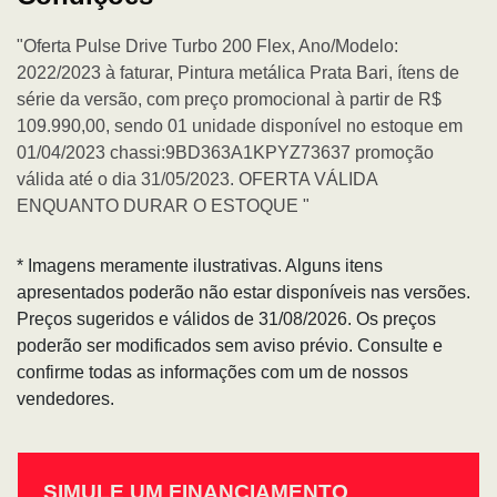
"Oferta Pulse Drive Turbo 200 Flex, Ano/Modelo:
2022/2023 à faturar, Pintura metálica Prata Bari, ítens de
série da versão, com preço promocional à partir de R$
109.990,00, sendo 01 unidade disponível no estoque em
01/04/2023 chassi:9BD363A1KPYZ73637 promoção
válida até o dia 31/05/2023. OFERTA VÁLIDA
ENQUANTO DURAR O ESTOQUE "
* Imagens meramente ilustrativas. Alguns itens
apresentados poderão não estar disponíveis nas versões.
Preços sugeridos e válidos de 31/08/2026. Os preços
poderão ser modificados sem aviso prévio. Consulte e
confirme todas as informações com um de nossos
vendedores.
SIMULE UM FINANCIAMENTO