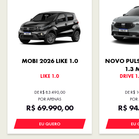
MOBI 2026 LIKE 1.0
NOVO PULS
1.3 
LIKE 1.0
DRIVE 1
DE R$ 83.490,00
DE R$ 
POR APENAS
POR
R$ 69.990,00
R$ 94
EU QUERO
EU 