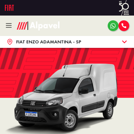
FIAT ENZO ADAMANTINA - SP