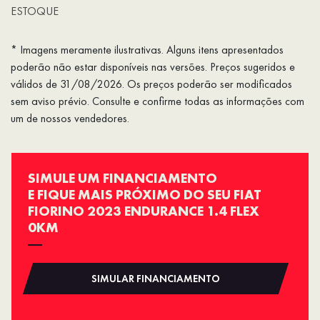
ESTOQUE
* Imagens meramente ilustrativas. Alguns itens apresentados
poderão não estar disponíveis nas versões. Preços sugeridos e
válidos de 31/08/2026. Os preços poderão ser modificados
sem aviso prévio. Consulte e confirme todas as informações com
um de nossos vendedores.
SIMULE UM FINANCIAMENTO
E FIQUE MAIS PRÓXIMO DO SEU FIAT
FIORINO 2023 ENDURANCE 1.4 FLEX
0KM
SIMULAR FINANCIAMENTO