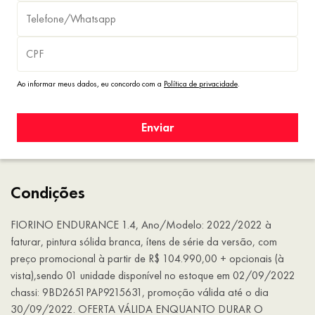
Ao informar meus dados, eu concordo com a
Política de privacidade
.
Enviar
Condições
FIORINO ENDURANCE 1.4, Ano/Modelo: 2022/2022 à
faturar, pintura sólida branca, ítens de série da versão, com
preço promocional à partir de R$ 104.990,00 + opcionais (à
vista),sendo 01 unidade disponível no estoque em 02/09/2022
chassi: 9BD2651PAP9215631, promoção válida até o dia
30/09/2022. OFERTA VÁLIDA ENQUANTO DURAR O