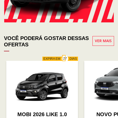
VOCÊ PODERÁ GOSTAR DESSAS
VER MAIS
OFERTAS
EXPIRA EM
DIAS
MOBI 2026 LIKE 1.0
NOVO P