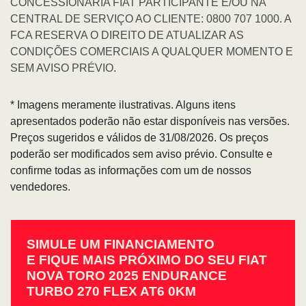
CONCESSIONÁRIA FIAT PARTICIPANTE E/OU NA
CENTRAL DE SERVIÇO AO CLIENTE: 0800 707 1000. A
FCA RESERVA O DIREITO DE ATUALIZAR AS
CONDIÇÕES COMERCIAIS A QUALQUER MOMENTO E
SEM AVISO PRÉVIO.
* Imagens meramente ilustrativas. Alguns itens
apresentados poderão não estar disponíveis nas versões.
Preços sugeridos e válidos de 31/08/2026. Os preços
poderão ser modificados sem aviso prévio. Consulte e
confirme todas as informações com um de nossos
vendedores.
SIMULE UM FINANCIAMENTO
E FIQUE MAIS PRÓXIMO DO SEU FIAT
NOVA TORO 2025 ENDURANCE
TURBO 270 FLEX AT6 0KM