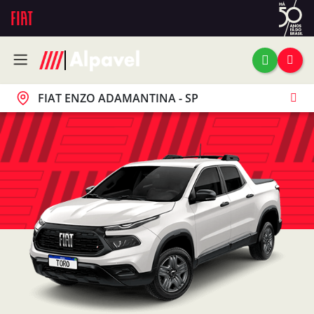
FIAT ENZO ADAMANTINA - SP