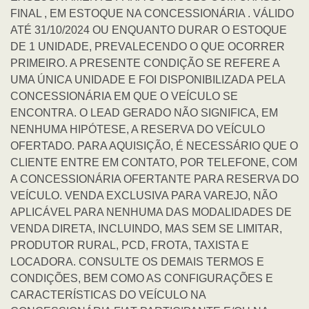
FINAL , EM ESTOQUE NA CONCESSIONÁRIA . VÁLIDO
ATÉ 31/10/2024 OU ENQUANTO DURAR O ESTOQUE
DE 1 UNIDADE, PREVALECENDO O QUE OCORRER
PRIMEIRO. A PRESENTE CONDIÇÃO SE REFERE A
UMA ÚNICA UNIDADE E FOI DISPONIBILIZADA PELA
CONCESSIONÁRIA EM QUE O VEÍCULO SE
ENCONTRA. O LEAD GERADO NÃO SIGNIFICA, EM
NENHUMA HIPÓTESE, A RESERVA DO VEÍCULO
OFERTADO. PARA AQUISIÇÃO, É NECESSÁRIO QUE O
CLIENTE ENTRE EM CONTATO, POR TELEFONE, COM
A CONCESSIONÁRIA OFERTANTE PARA RESERVA DO
VEÍCULO. VENDA EXCLUSIVA PARA VAREJO, NÃO
APLICÁVEL PARA NENHUMA DAS MODALIDADES DE
VENDA DIRETA, INCLUINDO, MAS SEM SE LIMITAR,
PRODUTOR RURAL, PCD, FROTA, TAXISTA E
LOCADORA. CONSULTE OS DEMAIS TERMOS E
CONDIÇÕES, BEM COMO AS CONFIGURAÇÕES E
CARACTERÍSTICAS DO VEÍCULO NA