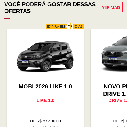
VOCÊ PODERÁ GOSTAR DESSAS
VER MAIS
OFERTAS
EXPIRA EM
DIAS
MOBI 2026 LIKE 1.0
NOVO P
DRIVE 1
LIKE 1.0
DRIVE 1
DE R$ 83.490,00
DE R$ 