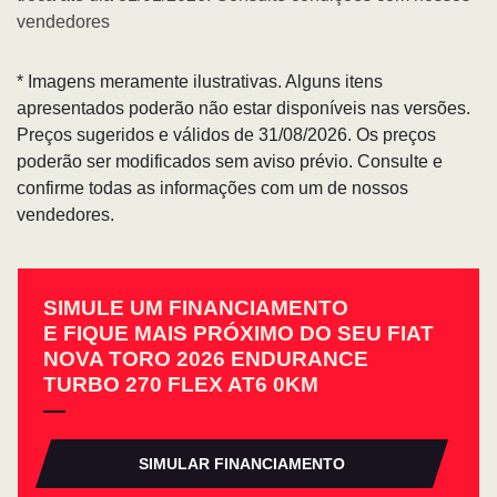
vendedores
* Imagens meramente ilustrativas. Alguns itens
apresentados poderão não estar disponíveis nas versões.
Preços sugeridos e válidos de 31/08/2026. Os preços
poderão ser modificados sem aviso prévio. Consulte e
confirme todas as informações com um de nossos
vendedores.
SIMULE UM FINANCIAMENTO
E FIQUE MAIS PRÓXIMO DO SEU FIAT
NOVA TORO 2026 ENDURANCE
TURBO 270 FLEX AT6 0KM
SIMULAR FINANCIAMENTO