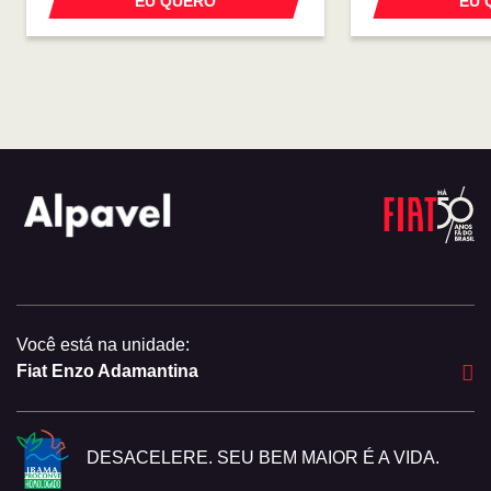
EU QUERO
EU 
Você está na unidade:
Fiat Enzo Adamantina
DESACELERE. SEU BEM MAIOR É A VIDA.