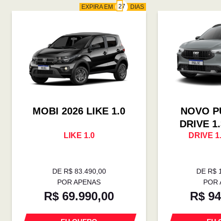
EXPIRA EM
DIAS
MOBI 2026 LIKE 1.0
NOVO P
DRIVE 1
LIKE 1.0
DRIVE 1
DE R$ 83.490,00
DE R$ 
POR APENAS
POR 
R$ 69.990,00
R$ 94