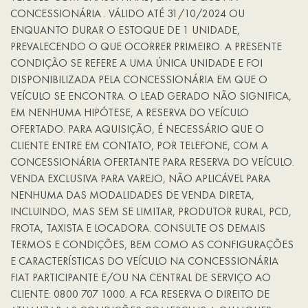
CONCESSIONÁRIA . VÁLIDO ATÉ 31/10/2024 OU
ENQUANTO DURAR O ESTOQUE DE 1 UNIDADE,
PREVALECENDO O QUE OCORRER PRIMEIRO. A PRESENTE
CONDIÇÃO SE REFERE A UMA ÚNICA UNIDADE E FOI
DISPONIBILIZADA PELA CONCESSIONÁRIA EM QUE O
VEÍCULO SE ENCONTRA. O LEAD GERADO NÃO SIGNIFICA,
EM NENHUMA HIPÓTESE, A RESERVA DO VEÍCULO
OFERTADO. PARA AQUISIÇÃO, É NECESSÁRIO QUE O
CLIENTE ENTRE EM CONTATO, POR TELEFONE, COM A
CONCESSIONÁRIA OFERTANTE PARA RESERVA DO VEÍCULO.
VENDA EXCLUSIVA PARA VAREJO, NÃO APLICÁVEL PARA
NENHUMA DAS MODALIDADES DE VENDA DIRETA,
INCLUINDO, MAS SEM SE LIMITAR, PRODUTOR RURAL, PCD,
FROTA, TAXISTA E LOCADORA. CONSULTE OS DEMAIS
TERMOS E CONDIÇÕES, BEM COMO AS CONFIGURAÇÕES
E CARACTERÍSTICAS DO VEÍCULO NA CONCESSIONÁRIA
FIAT PARTICIPANTE E/OU NA CENTRAL DE SERVIÇO AO
CLIENTE: 0800 707 1000. A FCA RESERVA O DIREITO DE