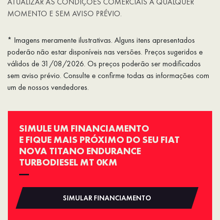
ATUALIZAR AS CONDIÇÕES COMERCIAIS A QUALQUER
MOMENTO E SEM AVISO PRÉVIO.
* Imagens meramente ilustrativas. Alguns itens apresentados
poderão não estar disponíveis nas versões. Preços sugeridos e
válidos de 31/08/2026. Os preços poderão ser modificados
sem aviso prévio. Consulte e confirme todas as informações com
um de nossos vendedores.
SIMULE UM FINANCIAMENTO
E FIQUE MAIS PRÓXIMO DO SEU FIAT
NOVA TITANO ENDURANCE
TURBODIESEL MT 0KM
SIMULAR FINANCIAMENTO