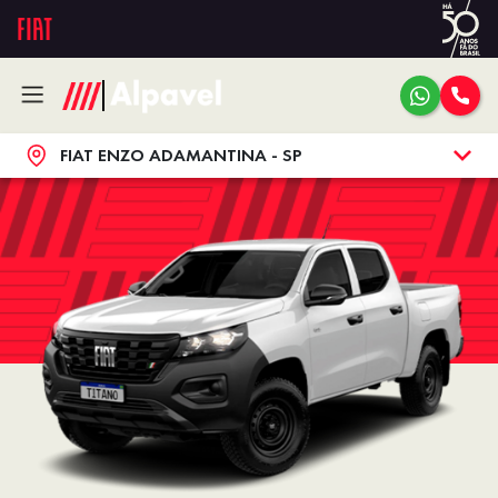
FIAT ENZO ADAMANTINA - SP