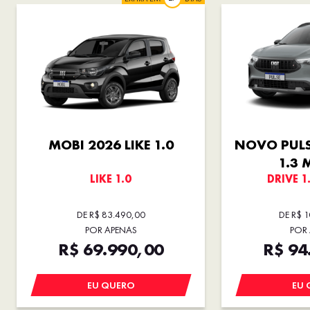
MOBI 2026 LIKE 1.0
NOVO PULS
1.3 
LIKE 1.0
DRIVE 1
DE R$ 83.490,00
DE R$ 
POR APENAS
POR
R$ 69.990,00
R$ 94
EU QUERO
EU 