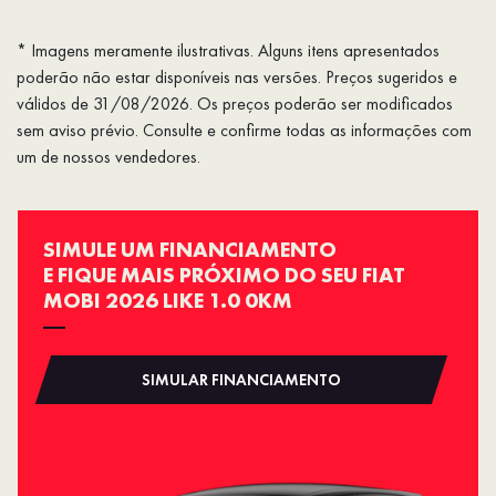
* Imagens meramente ilustrativas. Alguns itens apresentados
poderão não estar disponíveis nas versões. Preços sugeridos e
válidos de 31/08/2026. Os preços poderão ser modificados
sem aviso prévio. Consulte e confirme todas as informações com
um de nossos vendedores.
SIMULE UM FINANCIAMENTO
E FIQUE MAIS PRÓXIMO DO SEU FIAT
MOBI 2026 LIKE 1.0 0KM
SIMULAR FINANCIAMENTO