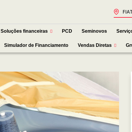
FIA
Soluções financeiras
PCD
Seminovos
Serviç
Simulador de Financiamento
Vendas Diretas
Gr