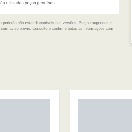
são utilizadas peças genuínas.
s poderão não estar disponíveis nas versões. Preços sugeridos e
s sem aviso prévio. Consulte e confirme todas as informações com