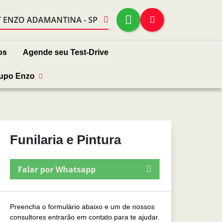
T ENZO ADAMANTINA - SP
os
Agende seu Test-Drive
upo Enzo
Funilaria e Pintura
Falar por Whatsapp
Preencha o formulário abaixo e um de nossos
consultores entrarão em contato para te ajudar.