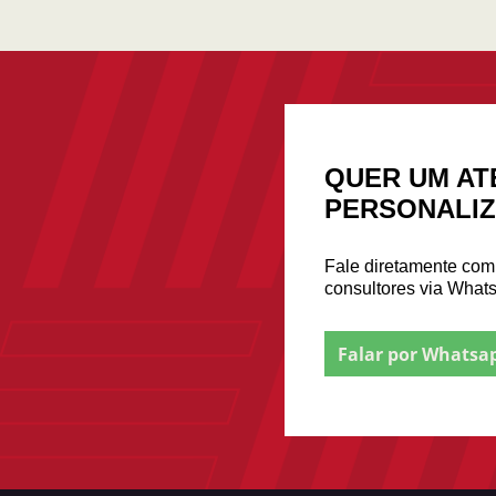
QUER UM AT
PERSONALI
Fale diretamente co
consultores via What
Falar por Whatsa