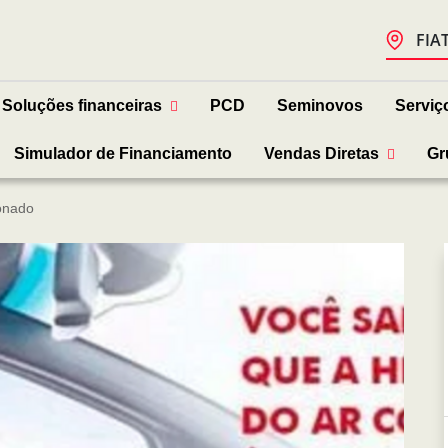
FIA
Soluções financeiras
PCD
Seminovos
Serviç
Simulador de Financiamento
Vendas Diretas
Gr
ionado