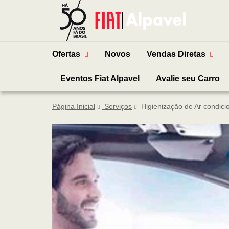
Ofertas
Novos
Vendas Diretas
Eventos Fiat Alpavel
Avalie seu Carro
Página Inicial
Serviços
Higienização de Ar condic