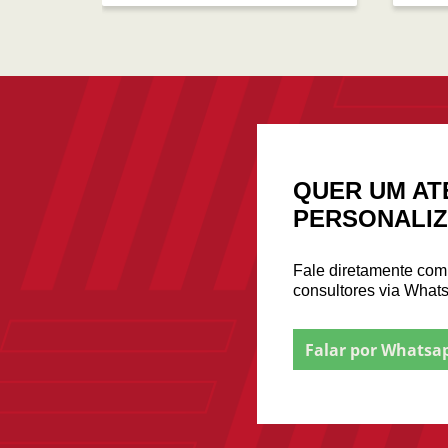
QUER UM AT
PERSONALI
Fale diretamente co
consultores via What
Falar por Whatsa