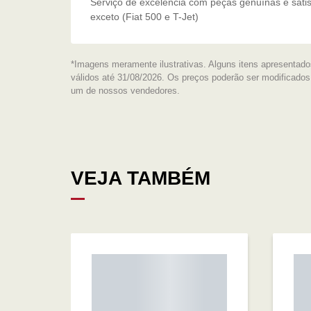
Serviço de excelência com peças genuínas e satis
exceto (Fiat 500 e T-Jet)
*Imagens meramente ilustrativas. Alguns itens apresentado
válidos até 31/08/2026. Os preços poderão ser modificado
um de nossos vendedores.
VEJA TAMBÉM